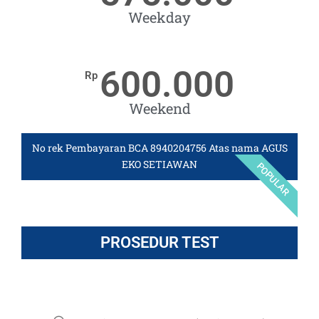
Weekday
600.000
Rp
Weekend
No rek Pembayaran BCA 8940204756 Atas nama AGUS
EKO SETIAWAN
POPULAR
PROSEDUR TEST