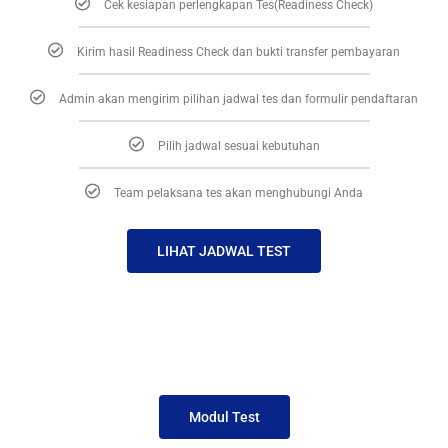
Cek kesiapan perlengkapan Tes(Readiness Check)
Kirim hasil Readiness Check dan bukti transfer pembayaran
Admin akan mengirim pilihan jadwal tes dan formulir pendaftaran
Pilih jadwal sesuai kebutuhan
Team pelaksana tes akan menghubungi Anda
LIHAT JADWAL TEST
Modul Test