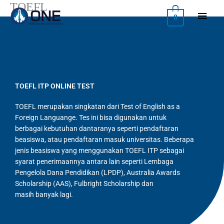
TOEFL
Skip
Main
to
0
content
Menu
TOEFL ITP ONLINE TEST
TOEFL merupakan singkatan dari Test of English as a
Foreign Languange. Tes ini bisa digunakan untuk
berbagai kebutuhan dantaranya seperti pendaftaran
beasiswa, atau pendaftaran masuk universitas. Beberapa
jenis beasiswa yang menggunakan TOEFL ITP sebagai
syarat penerimaannya antara lain seperti Lembaga
Pengelola Dana Pendidikan (LPDP), Australia Awards
Scholarship (AAS), Fulbright Scholarship dan
masih banyak lagi.